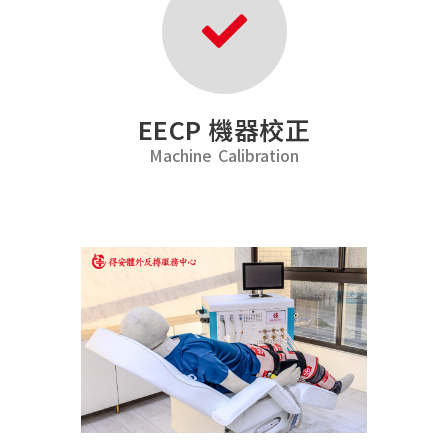
EECP 機器校正
Machine Calibration