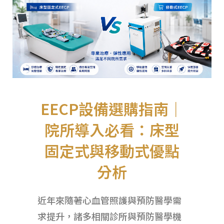
EECP設備選購指南｜
院所導入必看：床型
固定式與移動式優點
分析
近年來
隨著心血管照護與預防醫學需
求提升，
諸多相關診所與預防醫學機