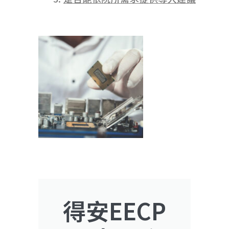
得安EECP