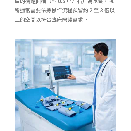
備的機體面積（約 0.5 坪左右）為基礎，院
所通常需要依據操作流程預留約 2 至 3 倍以
上的空間以符合臨床照護需求。