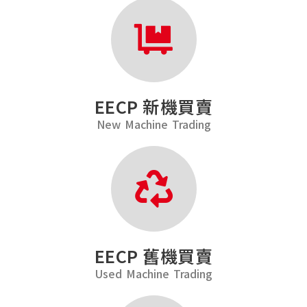
EECP 新機買賣
New Machine Trading
EECP 舊機買賣
Used Machine Trading