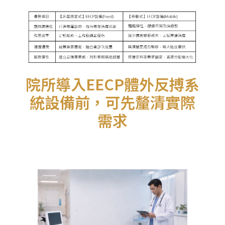
院所導入EECP體外反搏系
統設備前，可先釐清實際
需求