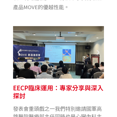
產品MOVE的優越性能。
Previous
Next
slide
slide
EECP臨床運用：專家分享與深入
探討
發表會重頭戲之一我們特別邀請國軍高
雄醫院醫療部主任同時也是心臟內科主